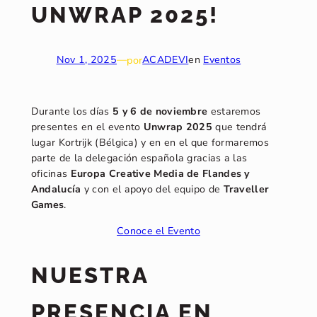
UNWRAP 2025!
Nov 1, 2025
—
por
ACADEVI
en
Eventos
Durante los días
5 y 6 de noviembre
estaremos
presentes en el evento
Unwrap 2025
que tendrá
lugar Kortrijk (Bélgica) y en en el que formaremos
parte de la delegación española gracias a las
oficinas
Europa Creative Media de Flandes y
Andalucía
y con el apoyo del equipo de
Traveller
Games
.
Conoce el Evento
NUESTRA
PRESENCIA EN