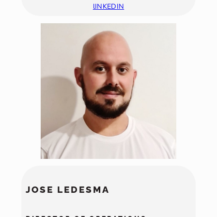
lINKEDIN
JOSE LEDESMA