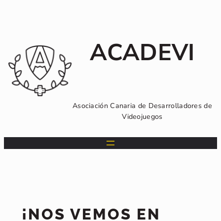
Saltar
al
contenido
ACADEVI
Asociación Canaria de Desarrolladores de
Videojuegos
¡NOS VEMOS EN