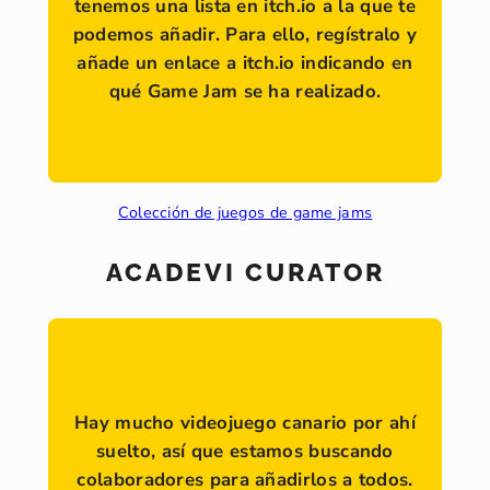
tenemos una lista en itch.io a la que te
podemos añadir. Para ello, regístralo y
añade un enlace a itch.io indicando en
qué Game Jam se ha realizado.
Colección de juegos de game jams
ACADEVI CURATOR
Hay mucho videojuego canario por ahí
suelto, así que estamos buscando
colaboradores para añadirlos a todos.