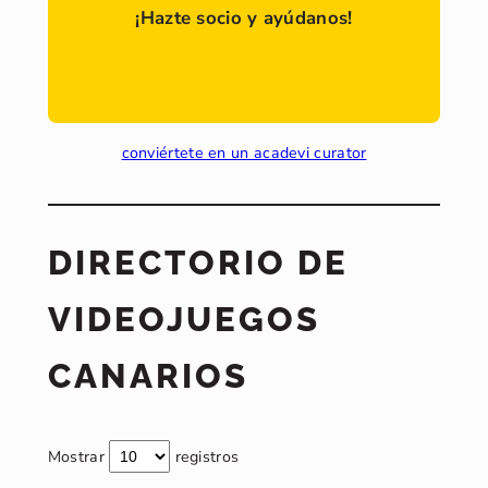
¡Hazte socio y ayúdanos!
conviértete en un acadevi curator
DIRECTORIO DE
VIDEOJUEGOS
CANARIOS
Mostrar
registros