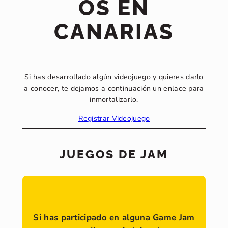
OS EN
CANARIAS
Si has desarrollado algún videojuego y quieres darlo
a conocer, te dejamos a continuación un enlace para
inmortalizarlo.
Registrar Videojuego
JUEGOS DE JAM
Si has participado en alguna Game Jam