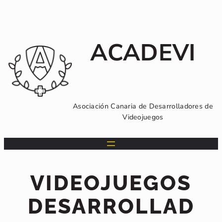
Saltar
al
contenido
ACADEVI
Asociación Canaria de Desarrolladores de
Videojuegos
VIDEOJUEGOS
DESARROLLAD