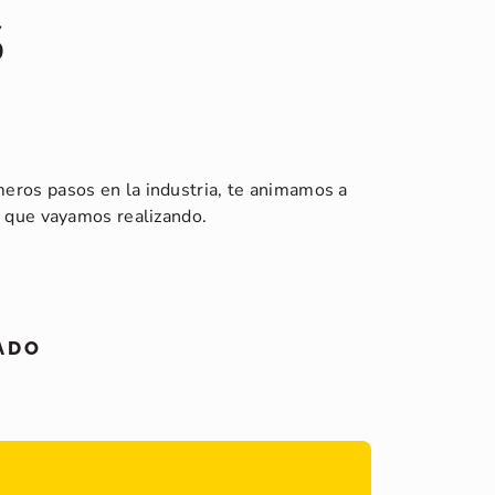
S
meros pasos en la industria, te animamos a
es que vayamos realizando.
ADO