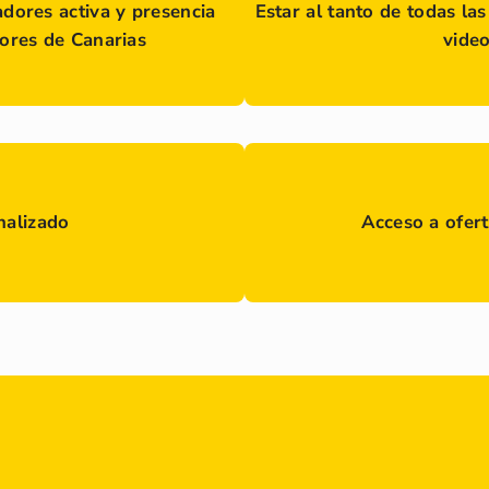
dores activa y presencia
Estar al tanto de todas la
dores de Canarias
vide
nalizado
Acceso a ofer