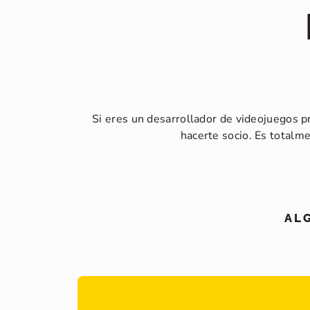
Si eres un desarrollador de videojuegos p
hacerte socio. Es totalme
AL