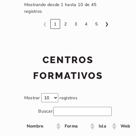
Mostrando desde 1 hasta 10 de 45
registros
❮
1
2
3
4
5
❯
CENTROS
FORMATIVOS
Mostrar
registros
Buscar:
Nombre
Forma
Isla
Web