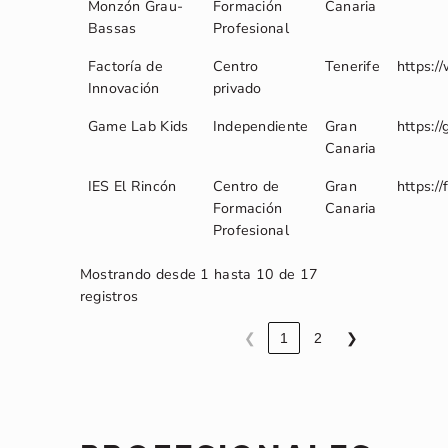
Monzón Grau-
Formación
Canaria
Bassas
Profesional
Factoría de
Centro
Tenerife
https:/
Innovación
privado
Game Lab Kids
Independiente
Gran
https:/
Canaria
IES El Rincón
Centro de
Gran
https:/
Formación
Canaria
Profesional
Mostrando desde 1 hasta 10 de 17
registros
❮
1
2
❯