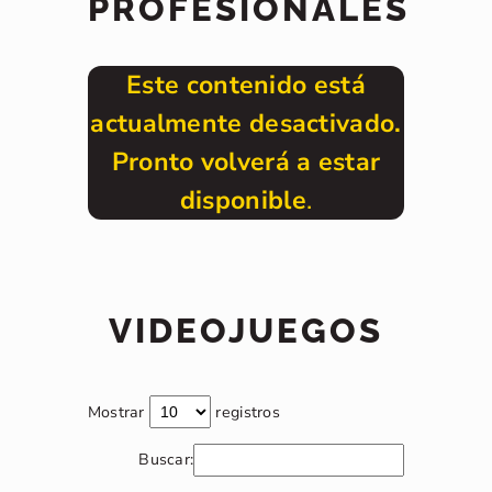
PROFESIONALES
Este contenido está
actualmente desactivado.
Pronto volverá a estar
disponible
.
VIDEOJUEGOS
Mostrar
registros
Buscar: