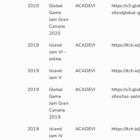
2020
Global
ACADEVI
https://v3.g
Game
sites/global
Jam Gran
Canaria
2020
2019
Island
ACADEVI
https://itch.i
Jam VI –
online
2019
Island
ACADEVI
https://itch.i
Jam V
2019
Global
ACADEVI
https://v3.g
Game
sites/las-pa
Jam Gran
Canaria
2019
2018
Island
ACADEVI
https://itch.i
Jam IV