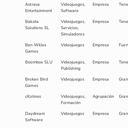
Astrava
Videojuegos,
Empresa
Tene
Entertainment
Software
Bakata
Videojuegos,
Empresa
Tene
Solutions SL
Servicios,
Simuladores
Ben Willes
Videojuegos
Empresa
Fuer
Games
Boombox SLU
Videojuegos,
Empresa
Tene
Publishing
Broken Bird
Videojuegos
Empresa
Gran
Games
cKolmos
Videojuegos,
Agrupación
Gran
Formación
Daydream
Videojuegos
Empresa
Gran
Software