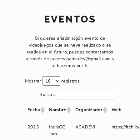
EVENTOS
Si quieres añadir algún evento de
videojuegos que se haya realizado o se
realice en el futuro, puedes contactarnos
a través de acadevigamedev@gmail.com y
lo haremos por ti.
Mostrar
registros
Buscar:
Fecha
Nombre
Organizador
Web
2023
IndieGG
ACADEVI
https://itch.i
Jam