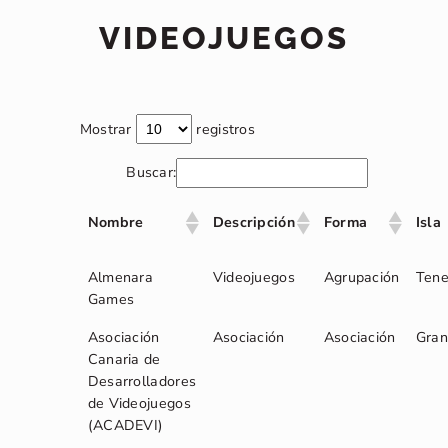
VIDEOJUEGOS
Mostrar
registros
Buscar:
Nombre
Descripción
Forma
Isla
Almenara
Videojuegos
Agrupación
Tene
Games
Asociación
Asociación
Asociación
Gran
Canaria de
Desarrolladores
de Videojuegos
(ACADEVI)