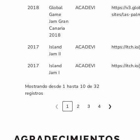
2018
Global
ACADEVI
https://v3.g
Game
sites/las-pa
Jam Gran
Canaria
2018
2017
Island
ACADEVI
https://itch.io
Jam II
2017
Island
ACADEVI
https://itch.i
Jam I
Mostrando desde 1 hasta 10 de 32
registros
❮
1
2
3
4
❯
AGRADECIMIENTOS