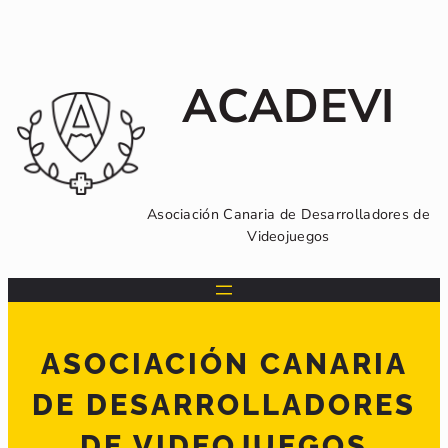
Saltar
al
contenido
ACADEVI
Asociación Canaria de Desarrolladores de
Videojuegos
ASOCIACIÓN CANARIA
DE DESARROLLADORES
DE VIDEOJUEGOS