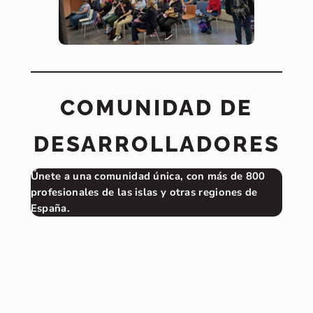
COMUNIDAD DE
DESARROLLADORES
Únete a una comunidad única, con más de 800
profesionales de las islas y otras regiones de
España.