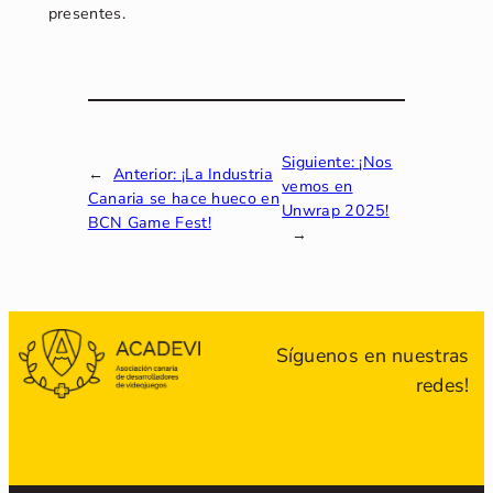
presentes.
Siguiente:
¡Nos
←
Anterior:
¡La Industria
vemos en
Canaria se hace hueco en
Unwrap 2025!
BCN Game Fest!
→
Síguenos en nuestras
redes!