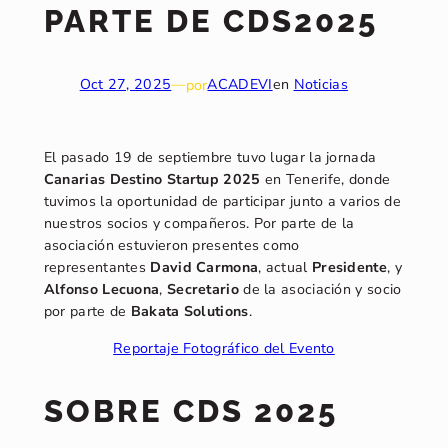
PARTE DE CDS2025
Oct 27, 2025
—
por
ACADEVI
en
Noticias
El pasado 19 de septiembre tuvo lugar la jornada
Canarias Destino Startup 2025
en Tenerife, donde
tuvimos la oportunidad de participar junto a varios de
nuestros socios y compañeros. Por parte de la
asociación estuvieron presentes como
representantes
David Carmona
, actual
Presidente
, y
Alfonso Lecuona
,
Secretario
de la asociación y socio
por parte de
Bakata Solutions
.
Reportaje Fotográfico del Evento
SOBRE CDS 2025