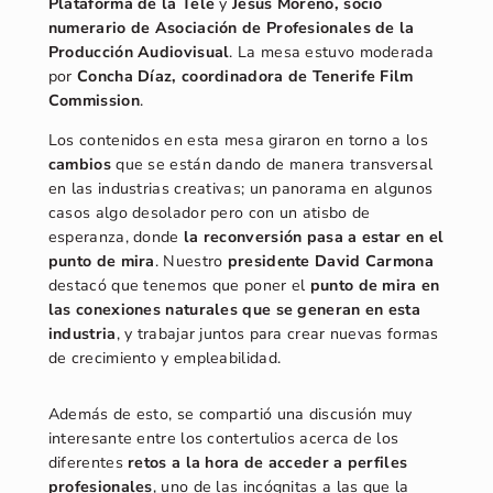
Plataforma de la Tele
y
Jesús Moreno, socio
numerario de Asociación de Profesionales de la
Producción Audiovisual
. La mesa estuvo moderada
por
Concha Díaz, coordinadora de Tenerife Film
Commission
.
Los contenidos en esta mesa giraron en torno a los
cambios
que se están dando de manera transversal
en las industrias creativas; un panorama en algunos
casos algo desolador pero con un atisbo de
esperanza, donde
la reconversión pasa a estar en el
punto de mira
. Nuestro
presidente David Carmona
destacó que tenemos que poner el
punto de mira en
las conexiones naturales que se generan en esta
industria
, y trabajar juntos para crear nuevas formas
de crecimiento y empleabilidad.
Además de esto, se compartió una discusión muy
interesante entre los contertulios acerca de los
diferentes
retos a la hora de acceder a perfiles
profesionales
, uno de las incógnitas a las que la