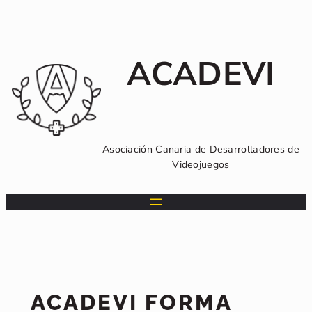
Saltar
al
contenido
ACADEVI
Asociación Canaria de Desarrolladores de
Videojuegos
ACADEVI FORMA