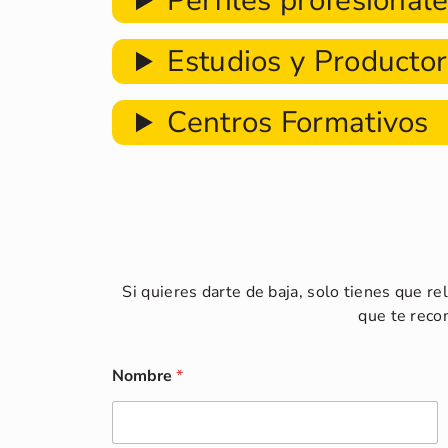
Perfiles profesional
Estudios y Producto
Centros Formativos
Si quieres darte de baja, solo tienes que r
que te reco
Nombre
*