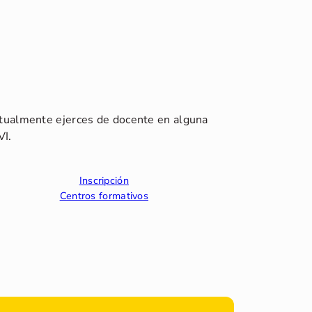
ctualmente ejerces de docente en alguna
VI.
Inscripción
Centros formativos