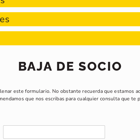
es
res
BAJA DE SOCIO
ellenar este formulario. No obstante recuerda que estamos aq
mendamos que nos escribas para cualquier consulta que te p