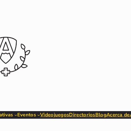
iativas
Eventos
Videojuegos
Directorios
Blog
Acerca de