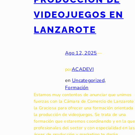
VIDEOJUEGOS EN
LANZAROTE
Ago 12, 2025
—
ACADEVI
por
en
Uncategorized
, 
Formación
Estamos muy contentos de anunciar que unimos
fuerzas con la Cámara de Comercio de Lanzarote
la Graciosa para ofrecer una formación orientada
la producción de videojuegos. Se trata de una
formación que estaremos coordinando y en la qu
profesionales del sector y con especialidad en las
áreas de producción y marketing te darán…