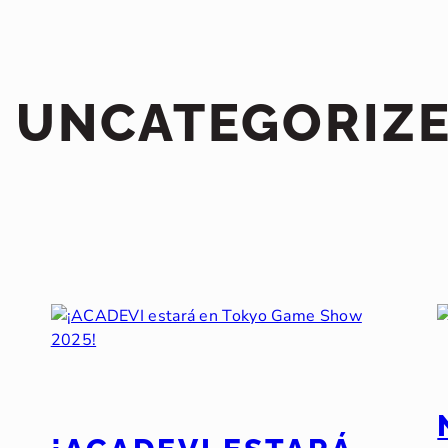
:
UNCATEGORIZ