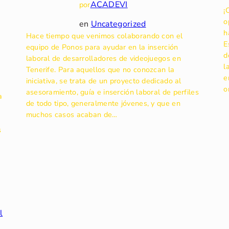
ACADEVI
por
¡
o
en
Uncategorized
h
Hace tiempo que venimos colaborando con el
E
equipo de Ponos para ayudar en la inserción
d
laboral de desarrolladores de videojuegos en
l
Tenerife. Para aquellos que no conozcan la
e
iniciativa, se trata de un proyecto dedicado al
o
asesoramiento, guía e inserción laboral de perfiles
a
de todo tipo, generalmente jóvenes, y que en
muchos casos acaban de…
s