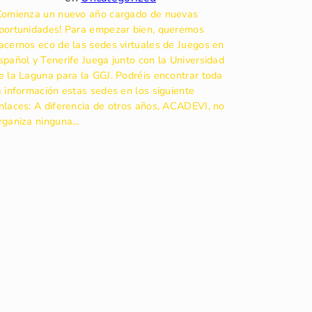
Comienza un nuevo año cargado de nuevas
portunidades! Para empezar bien, queremos
acernos eco de las sedes virtuales de Juegos en
spañol y Tenerife Juega junto con la Universidad
e la Laguna para la GGJ. Podréis encontrar toda
a información estas sedes en los siguiente
nlaces: A diferencia de otros años, ACADEVI, no
rganiza ninguna…