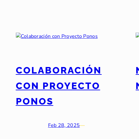
COLABORACIÓN
CON PROYECTO
PONOS
Feb 28, 2025
—