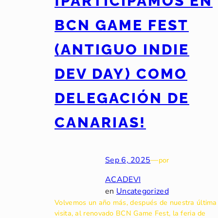
¡PARTICIPAMOS EN
BCN GAME FEST
(ANTIGUO INDIE
DEV DAY) COMO
DELEGACIÓN DE
CANARIAS!
Sep 6, 2025
—
por
ACADEVI
en
Uncategorized
Volvemos un año más, después de nuestra última
visita, al renovado BCN Game Fest, la feria de