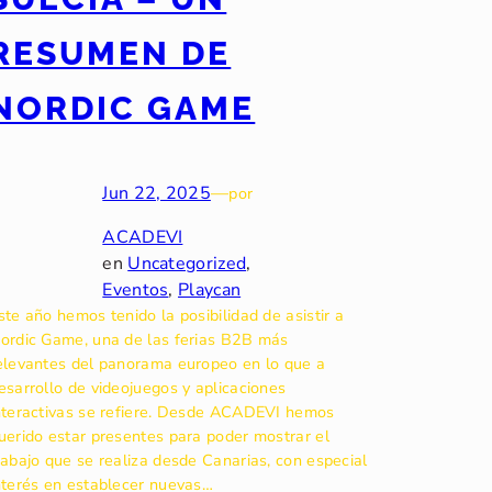
RESUMEN DE
NORDIC GAME
Jun 22, 2025
—
por
ACADEVI
en
Uncategorized
, 
Eventos
, 
Playcan
ste año hemos tenido la posibilidad de asistir a
ordic Game, una de las ferias B2B más
elevantes del panorama europeo en lo que a
esarrollo de videojuegos y aplicaciones
nteractivas se refiere. Desde ACADEVI hemos
uerido estar presentes para poder mostrar el
rabajo que se realiza desde Canarias, con especial
nterés en establecer nuevas…