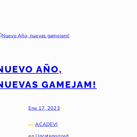
NUEVO AÑO,
NUEVAS GAMEJAM!
Ene 17, 2023
—
ACADEVI
por
en
Uncategorized