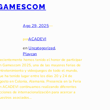
GAMESCOM
Ago 29, 2025
—
ACADEVI
por
en
Uncategorized
, 
Playcan
ecientemente hemos tenido el honor de participar
n Gamescom 2025, una de las mayores ferias de
ntretenimiento y videojuegos de todo el mundo,
ue ha tenido lugar entre los días 20 y 24 de
gosto en Colonia, Alemania. Presencia en la Feria
n ACADEVI continuamos realizando diferentes
cciones de internacionalización para acercar a
uestros asociados…