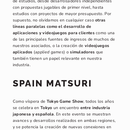
de estudios, desde desarrolladores independientes
con propuestas jugables de primer nivel, hasta
estudios con proyectos de mayor presupuesto. Por
supuesto, no olvidamos en cualquier caso
otras
líneas paralelas como el desarrollo de
aplicaciones y videojuegos para clientes
como una
de las principales fuentes de ingresos de muchos de
nuestros asociados, o la creación de
videojuegos
aplicados
(
applied games
) o
simuladores
que
también tienen un papel relevante en nuestra
industria.
SPAIN MATSURI
Como víspera de
Tokyo Game Show
, todos los años
se celebra en
Tokyo
un encuentro
entre industria
japonesa y española
. En este evento se muestran
avances y desarrollos realizados en ambas regiones,
y se potencia la creación de nuevas conexiones en