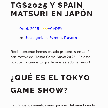
TGS2025 Y SPAIN
MATSURI EN JAPÓN
Oct 6, 2025
—
por
ACADEVI
en
Uncategorized
, 
Eventos
, 
Playcan
Recientemente hemos estado presentes en Japón
con motivo del
Tokyo Game Show
2025
. ¡En este
post te contamos lo que hemos estado haciendo!
¿QUÉ ES EL TOKYO
GAME SHOW?
Es uno de los eventos más grandes del mundo en la