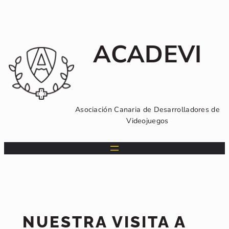
Saltar
al
contenido
ACADEVI
Asociación Canaria de Desarrolladores de
Videojuegos
NUESTRA VISITA A