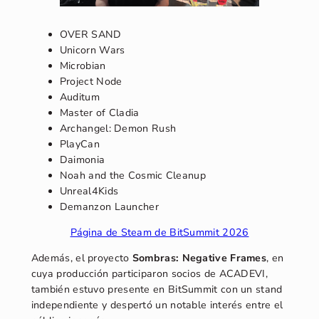
OVER SAND
Unicorn Wars
Microbian
Project Node
Auditum
Master of Cladia
Archangel: Demon Rush
PlayCan
Daimonia
Noah and the Cosmic Cleanup
Unreal4Kids
Demanzon Launcher
Página de Steam de BitSummit 2026
Además, el proyecto
Sombras: Negative Frames
, en
cuya producción participaron socios de ACADEVI,
también estuvo presente en BitSummit con un stand
independiente y despertó un notable interés entre el