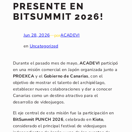
PRESENTE EN
BITSUMMIT 2026!
Jun 28, 2026
—
por
ACADEVI
en
Uncategorized
Durante el pasado mes de mayo,
ACADEVI
participó
en una misión comercial en Japón organizada junto a
PROEXCA
y el
Gobierno de Canarias
, con el
objetivo de mostrar el talento del archipiélago,
establecer nuevas colaboraciones y dar a conocer
Canarias como un destino atractivo para el
desarrollo de videojuegos.
El eje central de esta misión fue la participación en
BitSummit PUNCH 2026
, celebrado en
Kioto
,
considerado el principal festival de videojuegos