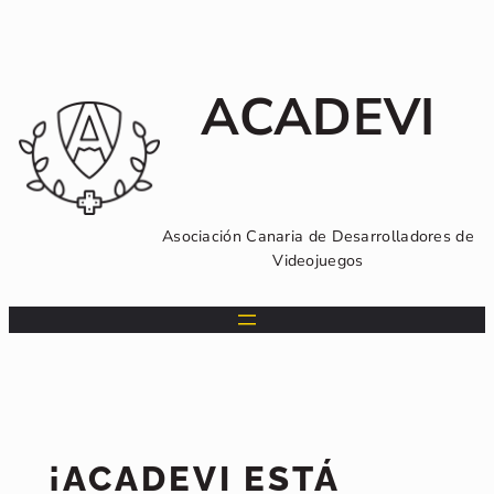
Saltar
al
contenido
ACADEVI
Asociación Canaria de Desarrolladores de
Videojuegos
¡ACADEVI ESTÁ