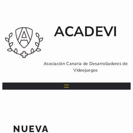
Saltar
al
contenido
ACADEVI
Asociación Canaria de Desarrolladores de
Videojuegos
NUEVA