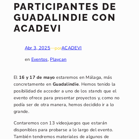
PARTICIPANTES DE
GUADALINDIE CON
ACADEVI
Abr 3, 2025
—
por
ACADEVI
en
Eventos
, 
Playcan
El
16 y 17 de mayo
estaremos en Málaga, más
concretamente en
Guadalindie
. Hemos tenido la
posibilidad de acceder a uno de los
stands
que el
evento ofrece para presentar proyectos y, como no
podía ser de otra manera, hemos decidido ir a lo
grande.
Contaremos con 13 videojuegos que estarán
disponibles para probarse a lo largo del evento.
También tendremos materiales de algunos de