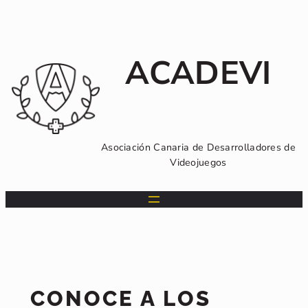
Saltar
al
contenido
ACADEVI
Asociación Canaria de Desarrolladores de
Videojuegos
CONOCE A LOS