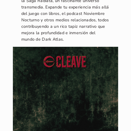
la Saga Radiata, un fascinante universo
transmedia. Expande tu experiencia más allá
del juego con libros, el podcast Noviembre
Nocturno y otros medios relacionados, todos
contribuyendo a un rico tapiz narrativo que
mejora la profundidad e inmersión del
mundo de Dark Atlas.