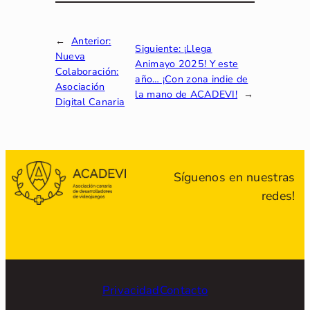
←
Anterior:
Siguiente:
¡Llega
Nueva
Animayo 2025! Y este
Colaboración:
año… ¡Con zona indie de
Asociación
la mano de ACADEVI!
→
Digital Canaria
Síguenos en nuestras
redes!
Privacidad
Contacto