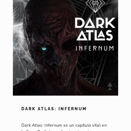
DARK ATLAS: INFERNUM
Dark Atlas: Infernum es un capítulo vital en