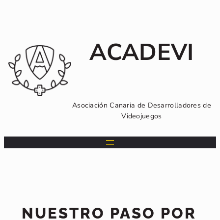
Saltar
al
contenido
ACADEVI
Asociación Canaria de Desarrolladores de
Videojuegos
NUESTRO PASO POR