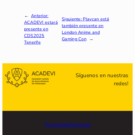
←
Anterior:
Siguiente:
Playcan está
ACADEVI estará
también presente en
presente en
London Anime and
CDS2025
Gaming Con
→
Tenerife
Síguenos en nuestras
redes!
Privacidad
Contacto