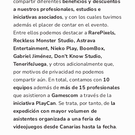
compartir diferentes
beneficios y descuentos
a nuestros profesionales, estudios e
iniciativas asociados
, y con los cuales tuvimos
además el placer de contar en el evento.
Entre ellos podemos destacar a
RarePixels,
Reckless Monster Studio, Astrava
Entertainment, Nieko Play, BoomBox,
Gabriel Jiménez, Don’t Know Studio,
TenerifeJuega
, y otros adicionalmente que,
por motivos de privacidad no podemos
compartir aún. En total, contamos con
10
equipos
además de
más de
15 profesionales
que asistieron a
Gamescom
a través de la
iniciativa PlayCan
. Se trata, por tanto, de
la
expedición con mayor volumen de
asistentes organizada a una feria de
videojuegos desde Canarias
hasta la fecha
.