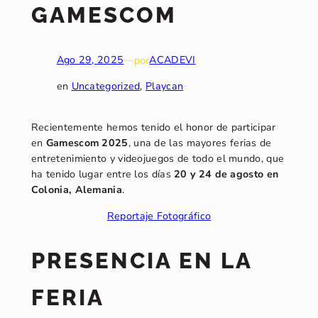
GAMESCOM
Ago 29, 2025
—
por
ACADEVI
en
Uncategorized
, 
Playcan
Recientemente hemos tenido el honor de participar
en
Gamescom 2025
, una de las mayores ferias de
entretenimiento y videojuegos de todo el mundo, que
ha tenido lugar entre los días
20 y 24 de agosto
en
Colonia, Alemania
.
Reportaje Fotográfico
PRESENCIA EN LA
FERIA