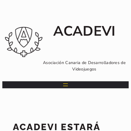
Saltar
al
contenido
ACADEVI
Asociación Canaria de Desarrolladores de
Videojuegos
ACADEVI ESTARÁ