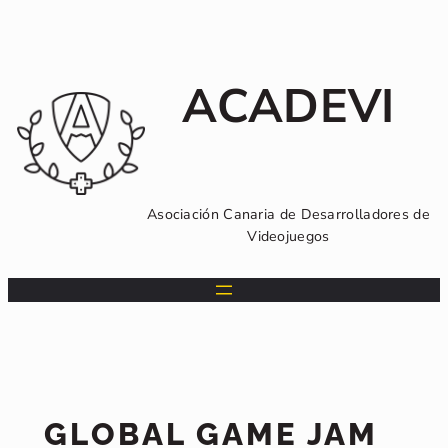
Saltar
al
contenido
ACADEVI
Asociación Canaria de Desarrolladores de
Videojuegos
GLOBAL GAME JAM