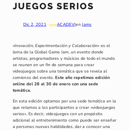
JUEGOS SERIOS
Dic 2, 2021
—
por
ACADEVI
en
Jams
«
Inovación, Experimentación y Colaboració
n» es el
lema de la Global Game Jam, un evento donde
artistas, programadores y músicos de todo el mundo
se reunen en un fin de semana para crear
videojuegos sobre una temática que se revela al
comienzo del evento.
Este año repetimos edición
online del 28 al 30 de enero con una sede
temática.
En esta edición optamos por una sede temática en la
que retamos a los participantes a crear «videojuegos
serios». Es decir, videojuegos con un propósito
adicional al entretenimiento como puede ser enseñar
a personas nuevas habilidades, dar a conocer una