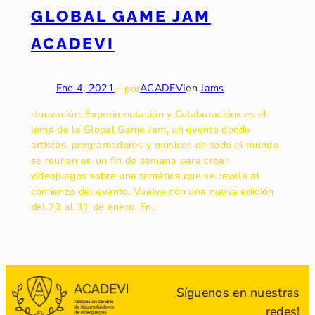
GLOBAL GAME JAM
ACADEVI
Ene 4, 2021
—
por
ACADEVI
en
Jams
«Inovación, Experimentación y Colaboración» es el
lema de la Global Game Jam, un evento donde
artistas, programadores y músicos de todo el mundo
se reunen en un fin de semana para crear
videojuegos sobre una temática que se revela al
comienzo del evento. Vuelve con una nueva edición
del 29 al 31 de enero. En…
Síguenos en nuestras
redes!