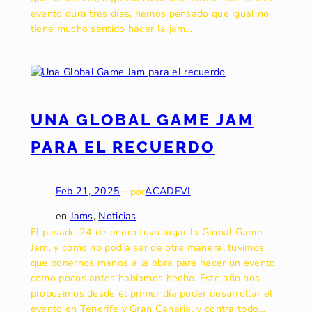
evento dura tres días, hemos pensado que igual no
tiene mucho sentido hacer la jam…
UNA GLOBAL GAME JAM
PARA EL RECUERDO
Feb 21, 2025
—
por
ACADEVI
en
Jams
, 
Noticias
El pasado 24 de enero tuvo lugar la Global Game
Jam, y como no podía ser de otra manera, tuvimos
que ponernos manos a la obra para hacer un evento
como pocos antes habíamos hecho. Este año nos
propusimos desde el primer día poder desarrollar el
evento en Tenerife y Gran Canaria, y contra todo…