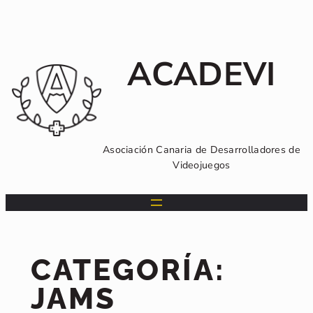
Saltar
al
contenido
ACADEVI
Asociación Canaria de Desarrolladores de
Videojuegos
CATEGORÍA:
JAMS