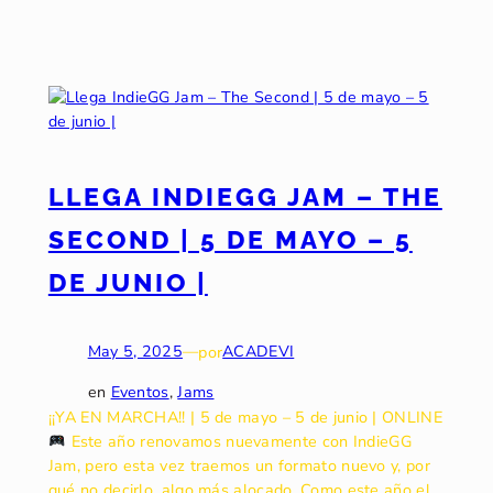
LLEGA INDIEGG JAM – THE
SECOND | 5 DE MAYO – 5
DE JUNIO |
May 5, 2025
—
por
ACADEVI
en
Eventos
, 
Jams
¡¡YA EN MARCHA!! | 5 de mayo – 5 de junio | ONLINE
Este año renovamos nuevamente con IndieGG
Jam, pero esta vez traemos un formato nuevo y, por
qué no decirlo, algo más alocado. Como este año el