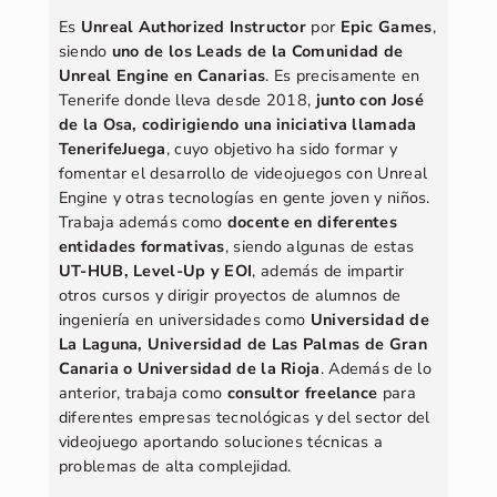
Es
Unreal Authorized Instructor
por
Epic Games
,
siendo
uno de los Leads de la Comunidad de
Unreal Engine en Canarias
. Es precisamente en
Tenerife donde lleva desde 2018,
junto con José
de la Osa, codirigiendo una iniciativa llamada
TenerifeJuega
, cuyo objetivo ha sido formar y
fomentar el desarrollo de videojuegos con Unreal
Engine y otras tecnologías en gente joven y niños.
Trabaja además como
docente en diferentes
entidades formativas
, siendo algunas de estas
UT-HUB, Level-Up y EOI
, además de impartir
otros cursos y dirigir proyectos de alumnos de
ingeniería en universidades como
Universidad de
La Laguna, Universidad de Las Palmas de Gran
Canaria o Universidad de la Rioja
. Además de lo
anterior, trabaja como
consultor freelance
para
diferentes empresas tecnológicas y del sector del
videojuego aportando soluciones técnicas a
problemas de alta complejidad.