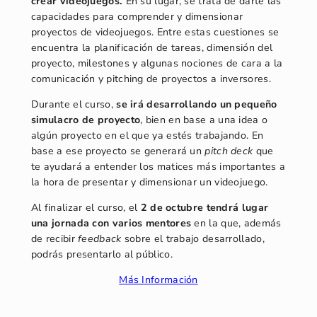
crear videojuegos.
En su lugar, se trata de darte las
capacidades para comprender y dimensionar
proyectos de videojuegos. Entre estas cuestiones se
encuentra la planificación de tareas, dimensión del
proyecto, milestones y algunas nociones de cara a la
comunicación y pitching de proyectos a inversores.
Durante el curso,
se irá desarrollando un pequeño
simulacro de proyecto
, bien en base a una idea o
algún proyecto en el que ya estés trabajando. En
base a ese proyecto se generará un
pitch
deck
que
te ayudará a entender los matices más importantes a
la hora de presentar y dimensionar un videojuego.
Al finalizar el curso, el
2 de octubre tendrá lugar
una jornada con varios mentores
en la que, además
de recibir
feedback
sobre el trabajo desarrollado,
podrás presentarlo al público.
Más Información