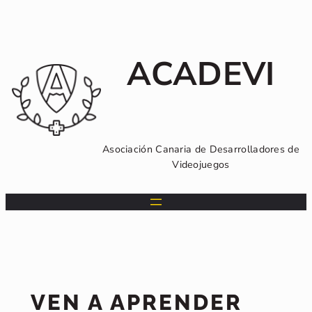
Saltar
al
contenido
ACADEVI
Asociación Canaria de Desarrolladores de
Videojuegos
VEN A APRENDER