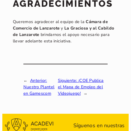
AGRADECIMIENTOS
Queremos agradecer al equipo de la
Cámara de
Comercio de Lanzarote
y
La Graciosa y al Cabildo
de Lanzarote
brindarnos el apoyo necesario para
llevar adelante esta iniciativa.
←
Anterior:
Siguiente:
¡COE Publica
Nuestro Plantel
el Mapa de Empleo del
en Gamescom
Videojuego!
→
Síguenos en nuestras