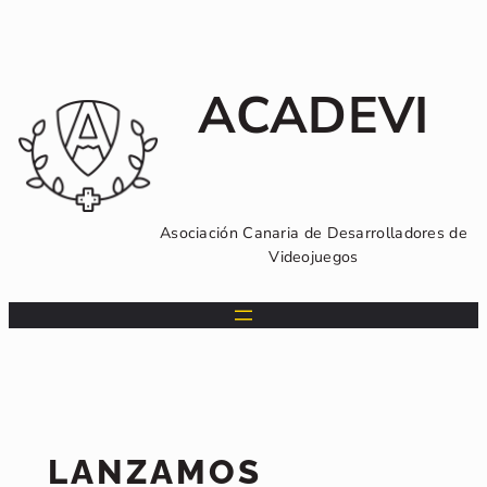
Saltar
al
contenido
ACADEVI
Asociación Canaria de Desarrolladores de
Videojuegos
LANZAMOS