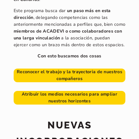
Este programa busca dar
un paso más en esta
dirección
, delegando competencias como las
anteriormente mencionadas a perfiles que, bien como
miembros de ACADEVI o como colaboradores con
una larga vinculación
a la asociación, puedan
ejercer como un brazo más dentro de estos espacios.
Con esto buscamos dos cosas
Reconocer el trabajo y la trayectoria de nuestros
compañeros
Atribuir los medios necesarios para ampliar
nuestros horizontes
NUEVAS