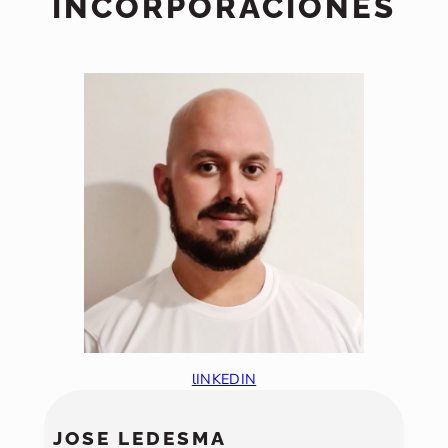
INCORPORACIONES
lINKEDIN
JOSE LEDESMA