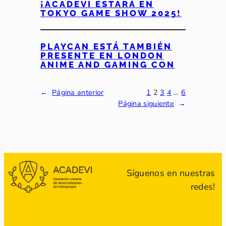
¡ACADEVI ESTARÁ EN
TOKYO GAME SHOW 2025!
PLAYCAN ESTÁ TAMBIÉN
PRESENTE EN LONDON
ANIME AND GAMING CON
←
Página anterior
1
2
3
4
…
6
Página siguiente
→
Síguenos en nuestras
redes!