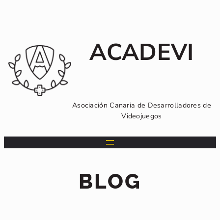
Saltar
al
contenido
ACADEVI
Asociación Canaria de Desarrolladores de
Videojuegos
BLOG