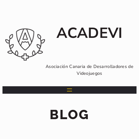
Saltar
al
contenido
ACADEVI
Asociación Canaria de Desarrolladores de
Videojuegos
BLOG