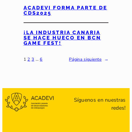
ACADEVI FORMA PARTE DE
CDS2025
¡LA INDUSTRIA CANARIA
SE HACE HUECO EN BCN
GAME FEST!
1
2
3
…
6
Página siguiente
→
Síguenos en nuestras
redes!